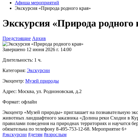
Афиша мероприятий
Экскурсия «Природа родного края»
Экскурсия «Природа родного 
Предстоящие
Архив
Завершено
12 июня 2026 г. 14:00
Длительность:
1 ч.
Категория:
Экскурсии
Экоцентр:
Музей природы
Адрес:
Москва, ул. Родионовская, д.2
Формат:
офлайн
Экоцентр «Музей природы» приглашает на познавательную экс
животных ландшафтного заказника «Долина реки Сходни в Курки
правилами поведения на природнах территориях и научатся бер
обязательна по телефону 8-495-753-12-68. Мероприятие 6+
#экскурсии
#детям
#взрослым