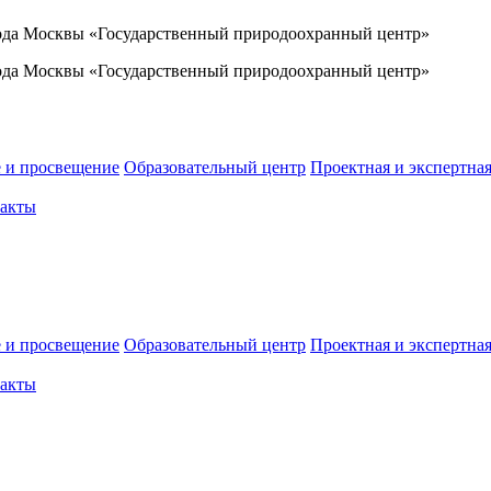
ода Москвы «Государственный природоохранный центр»
ода Москвы «Государственный природоохранный центр»
е и просвещение
Образовательный центр
Проектная и экспертная
акты
е и просвещение
Образовательный центр
Проектная и экспертная
акты