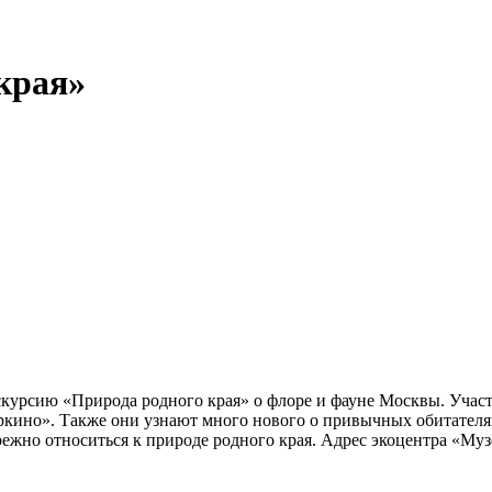
края»
курсию «Природа родного края» о флоре и фауне Москвы. Участ
но». Также они узнают много нового о привычных обитателях за
ежно относиться к природе родного края. Адрес экоцентра «Музе