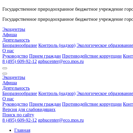
Государственное природоохранное бюджетное учреждение гор
Государственное природоохранное бюджетное учреждение гор
Экоцентры
Афиша
Деятельность
Биоразнообразие
Контроль (надзор)
Экологическое образовани
О нас
Руководство
Прием граждан
Противодействие коррупции
Конт
8 (495) 609-92-12
gpbucenter@eco.mos.ru
Экоцентры
Афиша
Деятельность
Биоразнообразие
Контроль (надзор)
Экологическое образовани
О нас
Руководство
Прием граждан
Противодействие коррупции
Конт
Версия для слабовидящих
Поиск по сайту
8 (495) 609-92-12
gpbucenter@eco.mos.ru
Главная