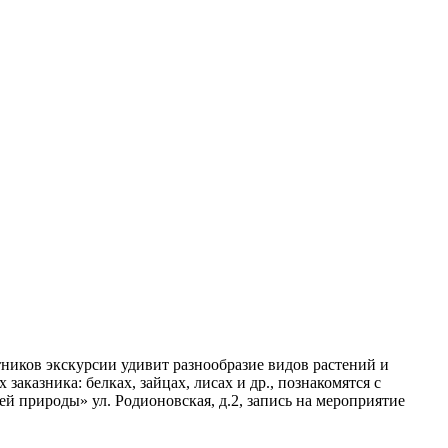
ников экскурсии удивит разнообразие видов растений и
казника: белках, зайцах, лисах и др., познакомятся с
й природы» ул. Родионовская, д.2, запись на мероприятие