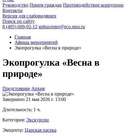
Руководство
Прием граждан
Противодействие коррупции
Контакты
Версия для слабовидящих
Поиск по сайту
8 (495) 609-92-12
gpbucenter@eco.mos.ru
Главная
Афиша мероприятий
Экопрогулка «Весна в природе»
Экопрогулка «Весна в
природе»
Предстоящие
Архив
Завершено
21 мая 2026 г. 13:00
Длительность:
1 ч.
Категория:
Экскурсии
Экоцентр:
Царская пасека