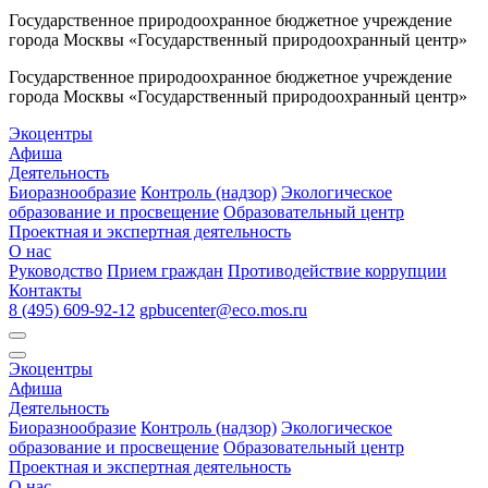
Государственное природоохранное бюджетное учреждение
города Москвы «Государственный природоохранный центр»
Государственное природоохранное бюджетное учреждение
города Москвы «Государственный природоохранный центр»
Экоцентры
Афиша
Деятельность
Биоразнообразие
Контроль (надзор)
Экологическое
образование и просвещение
Образовательный центр
Проектная и экспертная деятельность
О нас
Руководство
Прием граждан
Противодействие коррупции
Контакты
8 (495) 609-92-12
gpbucenter@eco.mos.ru
Экоцентры
Афиша
Деятельность
Биоразнообразие
Контроль (надзор)
Экологическое
образование и просвещение
Образовательный центр
Проектная и экспертная деятельность
О нас