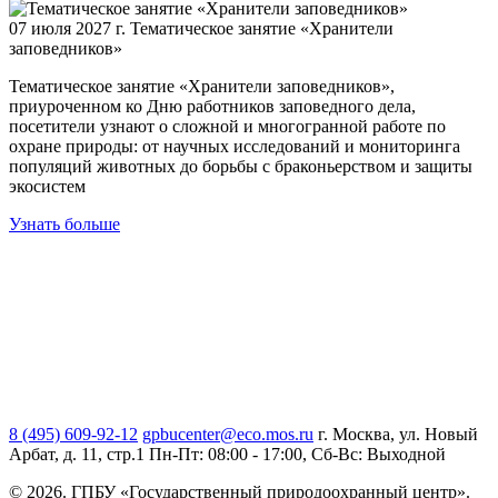
07 июля 2027 г.
Тематическое занятие «Хранители
заповедников»
Тематическое занятие «Хранители заповедников»,
приуроченном ко Дню работников заповедного дела,
посетители узнают о сложной и многогранной работе по
охране природы: от научных исследований и мониторинга
популяций животных до борьбы с браконьерством и защиты
экосистем
Узнать больше
8 (495) 609-92-12
gpbucenter@eco.mos.ru
г. Москва, ул. Новый
Арбат, д. 11, стр.1
Пн-Пт: 08:00 - 17:00, Сб-Вс: Выходной
© 2026. ГПБУ «Государственный природоохранный центр».