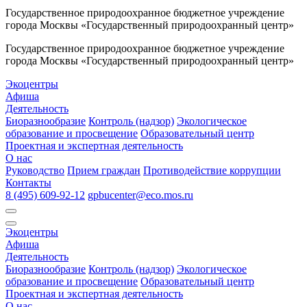
Государственное природоохранное бюджетное учреждение
города Москвы «Государственный природоохранный центр»
Государственное природоохранное бюджетное учреждение
города Москвы «Государственный природоохранный центр»
Экоцентры
Афиша
Деятельность
Биоразнообразие
Контроль (надзор)
Экологическое
образование и просвещение
Образовательный центр
Проектная и экспертная деятельность
О нас
Руководство
Прием граждан
Противодействие коррупции
Контакты
8 (495) 609-92-12
gpbucenter@eco.mos.ru
Экоцентры
Афиша
Деятельность
Биоразнообразие
Контроль (надзор)
Экологическое
образование и просвещение
Образовательный центр
Проектная и экспертная деятельность
О нас